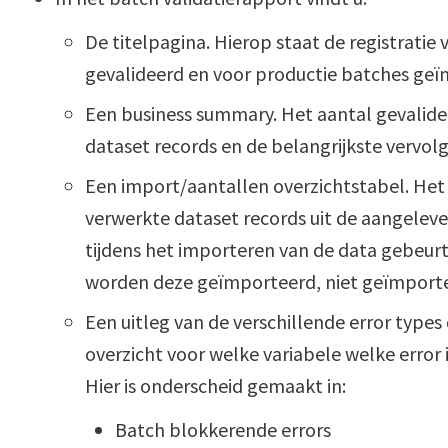
De titelpagina. Hierop staat de registratie
gevalideerd en voor productie batches geï
Een business summary. Het aantal gevalid
dataset records en de belangrijkste vervo
Een import/aantallen overzichtstabel. Het 
verwerkte dataset records uit de aangelever
tijdens het importeren van de data gebeurt
worden deze geïmporteerd, niet geïmportee
Een uitleg van de verschillende error types
overzicht voor welke variabele welke error 
Hier is onderscheid gemaakt in:
Batch blokkerende errors