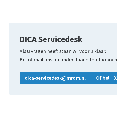
DICA Servicedesk
Als u vragen heeft staan wij voor u klaar.
Bel of mail ons op onderstaand telefoonnu
dica-servicedesk@mrdm.nl
Of bel +3