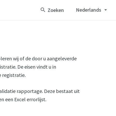
Nederlands
arrow_drop_down
leren wij of de door u aangeleverde
ratie. De eisen vindt u in
registratie.
validatie rapportage. Deze bestaat uit
 een Excel errorlijst.