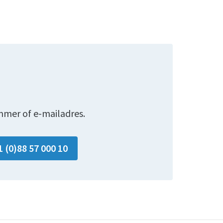
mmer of e-mailadres.
1 (0)88 57 000 10