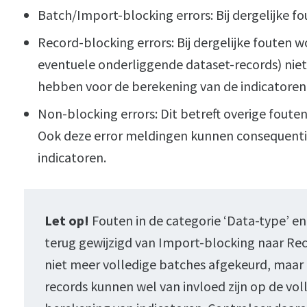
Batch/Import-blocking errors: Bij dergelijke 
Record-blocking errors: Bij dergelijke fouten 
eventuele onderliggende dataset-records) nie
hebben voor de berekening van de indicatoren
Non-blocking errors: Dit betreft overige fout
Ook deze error meldingen kunnen consequenti
indicatoren.
Let op!
Fouten in de categorie ‘Data-type’ en 
terug gewijzigd van Import-blocking naar Re
niet meer volledige batches afgekeurd, maar 
records kunnen wel van invloed zijn op de vol