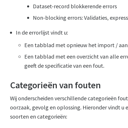
Dataset-record blokkerende errors
Non-blocking errors: Validaties, express
In de errorlijst vindt u:
Een tabblad met opnieuw het import / aant
Een tabblad met een overzicht van alle errors
geeft de specificatie van een fout.
Categorieën van fouten
Wij onderscheiden verschillende categorieën fou
oorzaak, gevolg en oplossing. Hieronder vindt u e
soorten en categorieën: