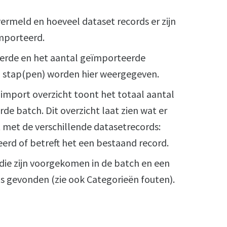
 vermeld en hoeveel dataset records er zijn
mporteerd.
eerde en het aantal geïmporteerde
lg stap(pen) worden hier weergegeven.
import overzicht toont het totaal aantal
de batch. Dit overzicht laat zien wat er
 met de verschillende datasetrecords:
rd of betreft het een bestaand record.
 die zijn voorgekomen in de batch en een
is gevonden (zie ook Categorieën fouten).