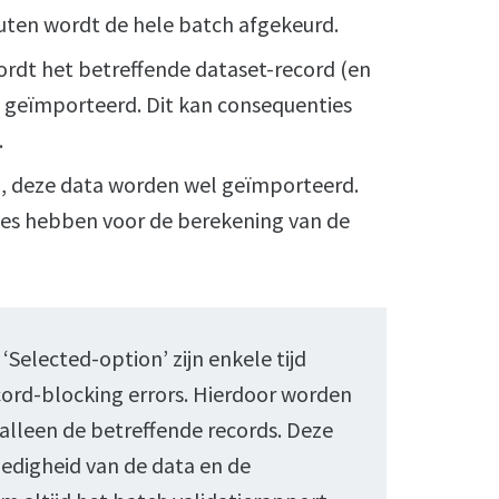
fouten wordt de hele batch afgekeurd.
wordt het betreffende dataset-record (en
t geïmporteerd. Dit kan consequenties
.
en, deze data worden wel geïmporteerd.
es hebben voor de berekening van de
‘Selected-option’ zijn enkele tijd
cord-blocking errors. Hierdoor worden
alleen de betreffende records. Deze
ledigheid van de data en de