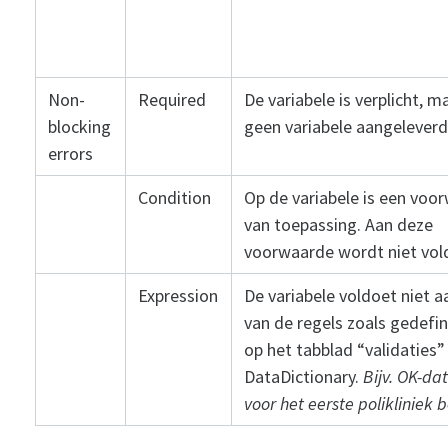
Non-
Required
De variabele is verplicht, ma
blocking
geen variabele aangeleverd
errors
Condition
Op de variabele is een voo
van toepassing. Aan deze
voorwaarde wordt niet vol
Expression
De variabele voldoet niet a
van de regels zoals gedefi
op het tabblad “validaties”
DataDictionary.
Bijv. OK-da
voor het eerste polikliniek 