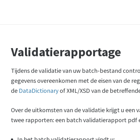
Validatierapportage
Tijdens de validatie van uw batch-bestand contro
gegevens overeenkomen met de eisen van de regist
de
DataDictionary
of XML/XSD van de betreffende 
Over de uitkomsten van de validatie krijgt u een 
twee rapporten: een batch validatierapport pdf en
In het batch validatierapport vindt u: