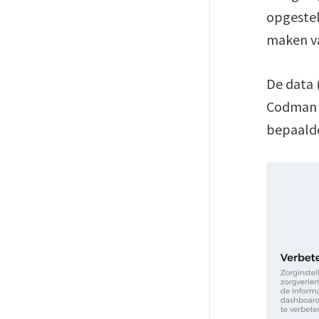
opgestel
maken va
De data 
Codman 
bepaald