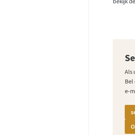
bekijk d
Se
Als 
Bel
e-m
s
O