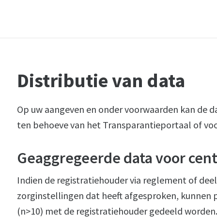
Distributie van data
Op uw aangeven en onder voorwaarden kan de da
ten behoeve van het Transparantieportaal of vo
Geaggregeerde data voor centr
Indien de registratiehouder via reglement of 
zorginstellingen dat heeft afgesproken, kunnen 
(n>10) met de registratiehouder gedeeld worden. D