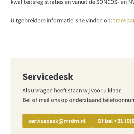
kwaliteitsregistraties en vanuit de SONCOS- e
Uitgebreidere informatie is te vinden op:
transpa
Servicedesk
Als u vragen heeft staan wij voor u klaar.
Bel of mail ons op onderstaand telefoonnu
servicedesk@mrdm.nl
Of bel +31 (0)