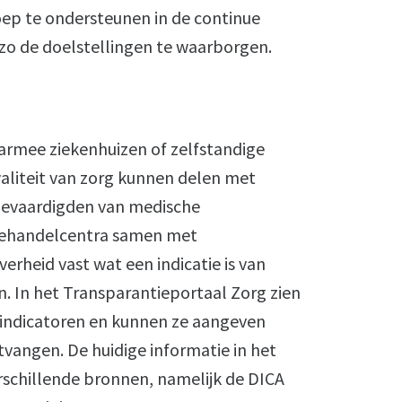
ep te ondersteunen in de continue
 zo de doelstellingen te waarborgen.
armee ziekenhuizen of zelfstandige
aliteit van zorg kunnen delen met
afgevaardigden van medische
 behandelcentra samen met
erheid vast wat een indicatie is van
. In het Transparantieportaal Zorg zien
tsindicatoren en kunnen ze aangeven
vangen. De huidige informatie in het
rschillende bronnen, namelijk de DICA