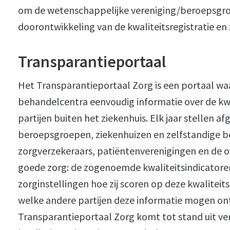
om de wetenschappelijke vereniging/beroepsgro
doorontwikkeling van de kwaliteitsregistratie en
Transparantieportaal
Het Transparantieportaal Zorg is een portaal wa
behandelcentra eenvoudig informatie over de kw
partijen buiten het ziekenhuis. Elk jaar stellen 
beroepsgroepen, ziekenhuizen en zelfstandige
zorgverzekeraars, patiëntenverenigingen en de ov
goede zorg: de zogenoemde kwaliteitsindicatoren
zorginstellingen hoe zij scoren op deze kwalitei
welke andere partijen deze informatie mogen ont
Transparantieportaal Zorg komt tot stand uit ve