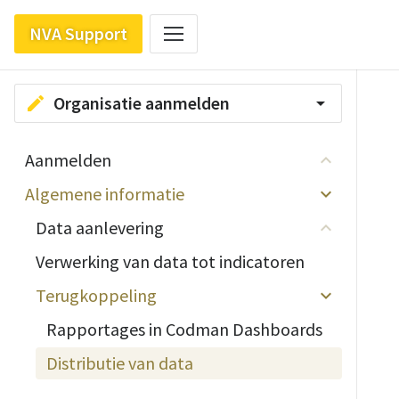
NVA Support
Organisatie aanmelden
edit
arrow_drop_down
Aanmelden
Algemene informatie
Data aanlevering
Verwerking van data tot indicatoren
Terugkoppeling
Rapportages in Codman Dashboards
Distributie van data