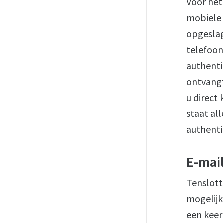
Voor het
mobiele 
opgeslag
telefoon
authenti
ontvang
u direct
staat al
authenti
E-mai
Tenslotte
mogelijk
een keer