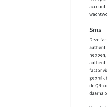
account 
wachtwo
Sms
Deze fac
authenti
hebben, 
authenti
factor v
gebruik 
de QR-co
daarna o