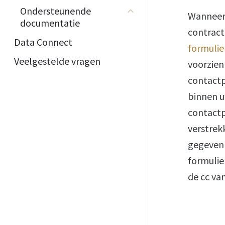
Ondersteunende
Wanneer 
documentatie
contract
Data Connect
formulie
Veelgestelde vragen
voorzien
contactp
binnen u
contactp
verstrek
gegeven 
formulie
de cc va