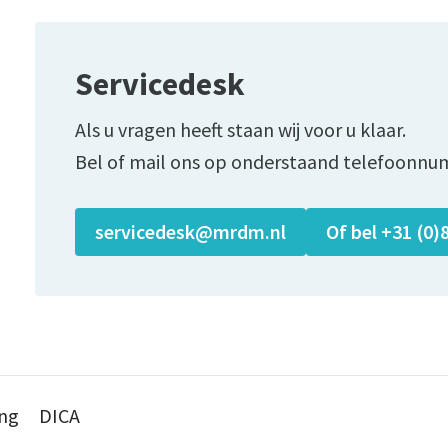
Servicedesk
Als u vragen heeft staan wij voor u klaar.
Bel of mail ons op onderstaand telefoonnu
servicedesk@mrdm.nl
Of bel +31 (0)
ing
DICA