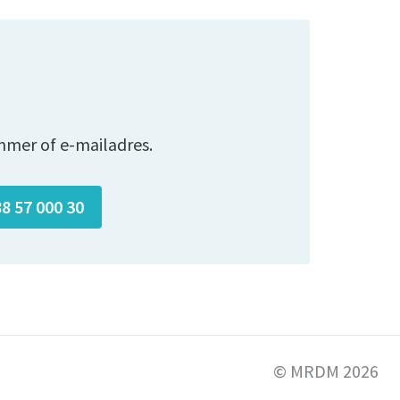
mmer of e-mailadres.
88 57 000 30
© MRDM 2026