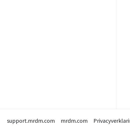
support.mrdm.com
mrdm.com
Privacyverklar