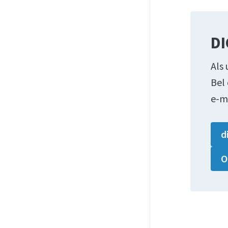
DI
Als 
Bel
e-m
d
O