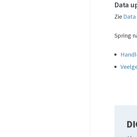
Data u
Zie
Data
Spring n
Handl
Veelg
DI