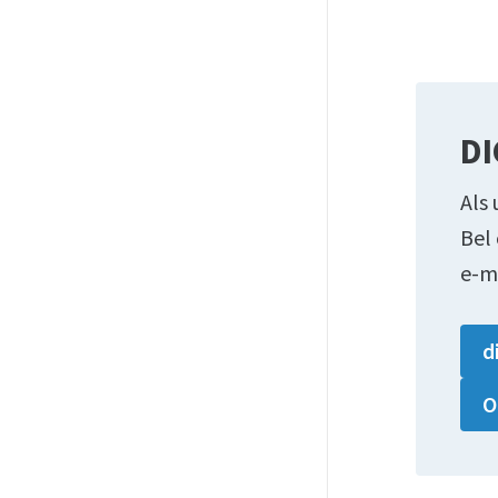
DI
Als 
Bel
e-m
d
O