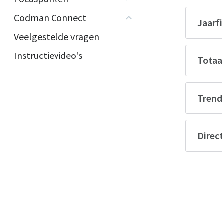
Codman Connect
Jaarfi
Veelgestelde vragen
Instructievideo's
Totaal
Trend
Direc