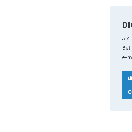
DI
Als 
Bel
e-m
d
O