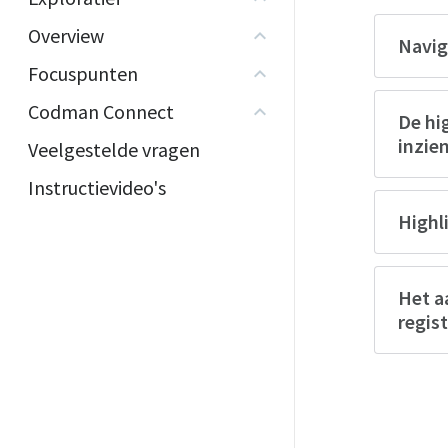
Overview
Navig
Focuspunten
Codman Connect
De hi
inzie
Veelgestelde vragen
Instructievideo's
Highl
Het a
regist