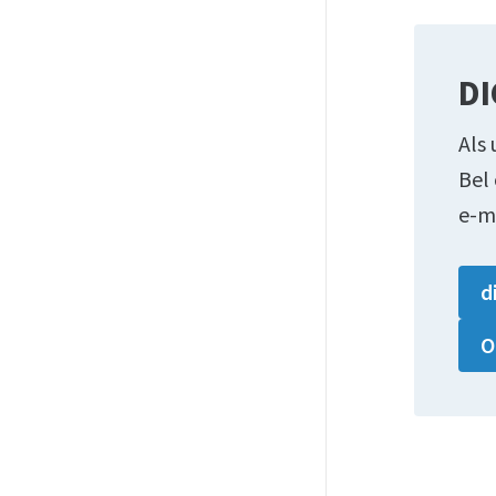
DI
Als 
Bel
e-m
d
O