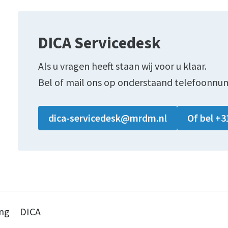
DICA Servicedesk
Als u vragen heeft staan wij voor u klaar.
Bel of mail ons op onderstaand telefoonnu
dica-servicedesk@mrdm.nl
Of bel +3
ing
DICA