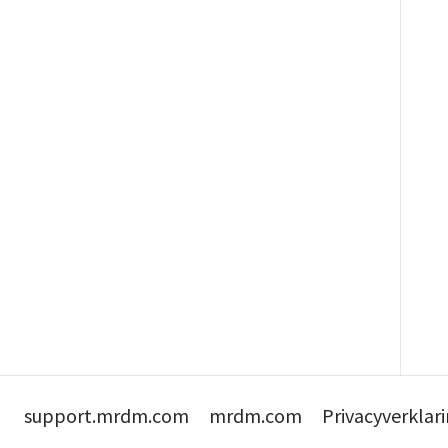
support.mrdm.com
mrdm.com
Privacyverklar