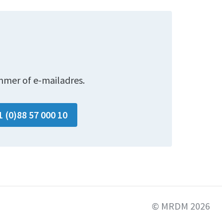
mmer of e-mailadres.
1 (0)88 57 000 10
© MRDM 2026