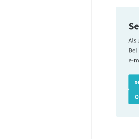
Se
Als 
Bel
e-m
s
O