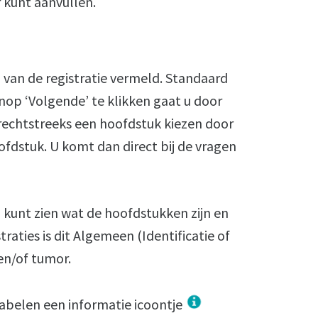
r kunt aanvullen.
 van de registratie vermeld. Standaard
knop ‘Volgende’ te klikken gaat u door
rechtstreeks een hoofdstuk kiezen door
ofdstuk. U komt dan direct bij de vragen
u kunt zien wat de hoofdstukken zijn en
traties is dit Algemeen (Identificatie of
 en/of tumor.
riabelen een informatie icoontje