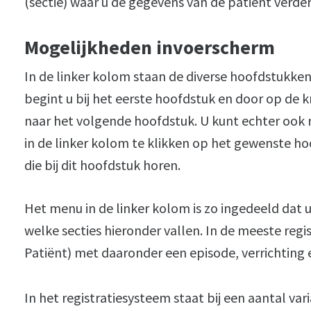
(sectie) waar u de gegevens van de patiënt verde
Mogelijkheden invoerscherm
In de linker kolom staan de diverse hoofdstukken
begint u bij het eerste hoofdstuk en door op de 
naar het volgende hoofdstuk. U kunt echter ook 
in de linker kolom te klikken op het gewenste ho
die bij dit hoofdstuk horen.
Het menu in de linker kolom is zo ingedeeld dat 
welke secties hieronder vallen. In de meeste regis
Patiënt) met daaronder een episode, verrichting
In het registratiesysteem staat bij een aantal va