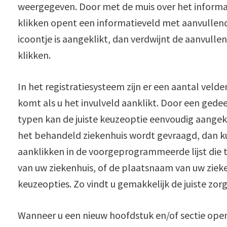
weergegeven. Door met de muis over het informa
klikken opent een informatieveld met aanvullen
icoontje is aangeklikt, dan verdwijnt de aanvullen
klikken.
In het registratiesysteem zijn er een aantal veld
komt als u het invulveld aanklikt. Door een ged
typen kan de juiste keuzeoptie eenvoudig aangek
het behandeld ziekenhuis wordt gevraagd, dan ku
aanklikken in de voorgeprogrammeerde lijst die te
van uw ziekenhuis, of de plaatsnaam van uw zieke
keuzeopties. Zo vindt u gemakkelijk de juiste zorgin
Wanneer u een nieuw hoofdstuk en/of sectie ope