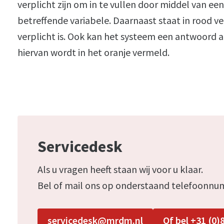
verplicht zijn om in te vullen door middel van ee
betreffende variabele. Daarnaast staat in rood ve
verplicht is. Ook kan het systeem een antwoord a
hiervan wordt in het oranje vermeld.
Servicedesk
Als u vragen heeft staan wij voor u klaar.
Bel of mail ons op onderstaand telefoonnu
servicedesk@mrdm.nl
Of bel +31 (0)