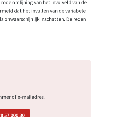
n rode omlijning van het invulveld van de
rmeld dat het invullen van de variabele
ls onwaarschijnlijk inschatten. De reden
mmer of e-mailadres.
88 57 000 30