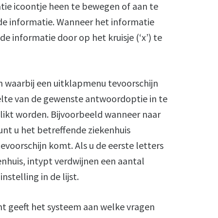
tie icoontje heen te bewegen of aan te
de informatie. Wanneer het informatie
de informatie door op het kruisje (‘x’) te
en waarbij een uitklapmenu tevoorschijn
eelte van de gewenste antwoordoptie in te
likt worden. Bijvoorbeeld wanneer naar
nt u het betreffende ziekenhuis
voorschijn komt. Als u de eerste letters
nhuis, intypt verdwijnen een aantal
stelling in de lijst.
nt geeft het systeem aan welke vragen