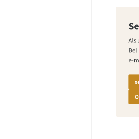
Se
Als 
Bel
e-m
s
O