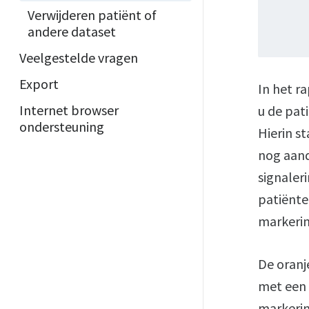
Verwijderen patiënt of
andere dataset
Veelgestelde vragen
Export
In het r
Internet browser
u de pati
ondersteuning
Hierin s
nog aand
signaleri
patiënten
markerin
De oranj
met een 
markerin