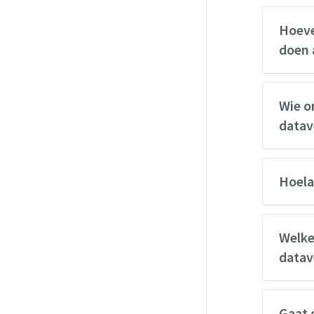
Hoeve
doen 
Wie o
datav
Hoela
Welke
datav
Gaat 