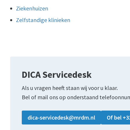
Ziekenhuizen
Zelfstandige klinieken
DICA Servicedesk
Als u vragen heeft staan wij voor u klaar.
Bel of mail ons op onderstaand telefoonnu
dica-servicedesk@mrdm.nl
Of bel +3