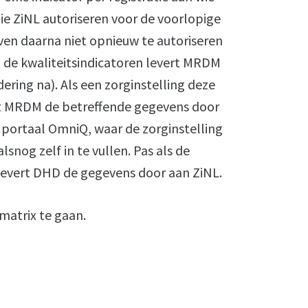
die ZiNL autoriseren voor de voorlopige
ven daarna niet opnieuw te autoriseren
p de kwaliteitsindicatoren levert MRDM
ering na). Als een zorginstelling deze
vert MRDM de betreffende gegevens door
portaal OmniQ, waar de zorginstelling
snog zelf in te vullen. Pas als de
 levert DHD de gegevens door aan ZiNL.
matrix te gaan.