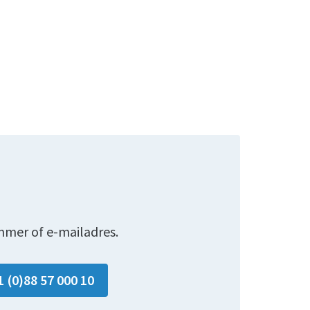
mmer of e-mailadres.
1 (0)88 57 000 10