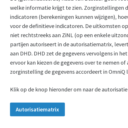
welke informatie krijgt te zien. Zorginstellingen 
indicatoren (berekeningen kunnen wijzigen), hoe
voor de definitieve indicatoren. De uitkomsten o
niet rechtstreeks aan ZiNL (op een enkele uitzond
partijen autoriseert in de autorisatiematrix, le
aan DHD. DHD zet de gegevens vervolgens in het 
ervoor kan kiezen de gegevens over te nemen of al
zorginstelling de gegevens accordeert in OmniQ
Klik op de knop hieronder om naar de autorisatie
Autorisatiematrix