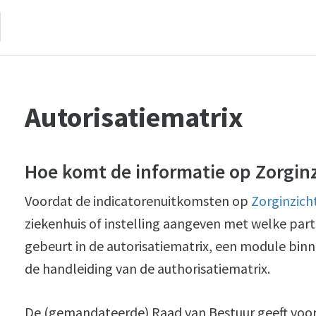
Autorisatiematrix
Hoe komt de informatie op Zorginz
Voordat de indicatorenuitkomsten op
Zorginzich
ziekenhuis of instelling aangeven met welke part
gebeurt in de autorisatiematrix, een module bin
de handleiding van de authorisatiematrix.
De (gemandateerde) Raad van Bestuur geeft voor e