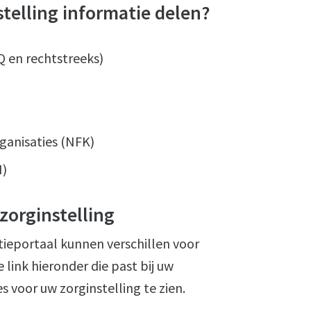
telling informatie delen?
Q en rechtstreeks)
ganisaties (NFK)
H)
zorginstelling
ieportaal kunnen verschillen voor
 link hieronder die past bij uw
s voor uw zorginstelling te zien.