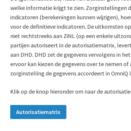
welke informatie krijgt te zien. Zorginstellingen 
indicatoren (berekeningen kunnen wijzigen), hoe
voor de definitieve indicatoren. De uitkomsten o
niet rechtstreeks aan ZiNL (op een enkele uitzond
partijen autoriseert in de autorisatiematrix, le
aan DHD. DHD zet de gegevens vervolgens in het 
ervoor kan kiezen de gegevens over te nemen of al
zorginstelling de gegevens accordeert in OmniQ
Klik op de knop hieronder om naar de autorisatie
Autorisatiematrix