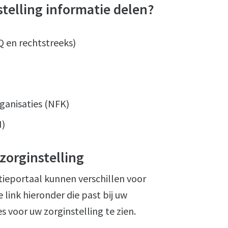
telling informatie delen?
Q en rechtstreeks)
ganisaties (NFK)
H)
zorginstelling
ieportaal kunnen verschillen voor
 link hieronder die past bij uw
s voor uw zorginstelling te zien.