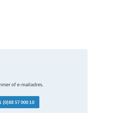
mmer of e-mailadres.
1 (0)88 57 000 10