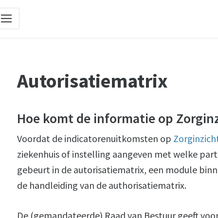
Autorisatiematrix
Hoe komt de informatie op Zorginz
Voordat de indicatorenuitkomsten op
Zorginzich
ziekenhuis of instelling aangeven met welke part
gebeurt in de autorisatiematrix, een module bin
de handleiding van de authorisatiematrix.
De (gemandateerde) Raad van Bestuur geeft voor e