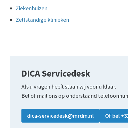
Ziekenhuizen
Zelfstandige klinieken
DICA Servicedesk
Als u vragen heeft staan wij voor u klaar.
Bel of mail ons op onderstaand telefoonnu
dica-servicedesk@mrdm.nl
Of bel +3