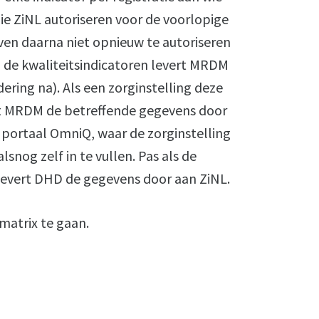
die ZiNL autoriseren voor de voorlopige
ven daarna niet opnieuw te autoriseren
p de kwaliteitsindicatoren levert MRDM
ering na). Als een zorginstelling deze
vert MRDM de betreffende gegevens door
portaal OmniQ, waar de zorginstelling
snog zelf in te vullen. Pas als de
 levert DHD de gegevens door aan ZiNL.
matrix te gaan.