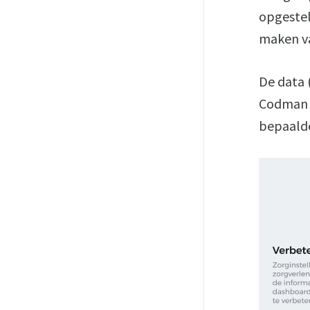
opgestel
maken va
De data 
Codman 
bepaald