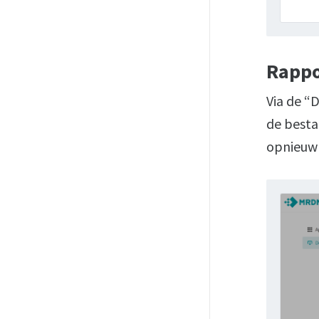
Rappo
Via de “
de besta
opnieuw