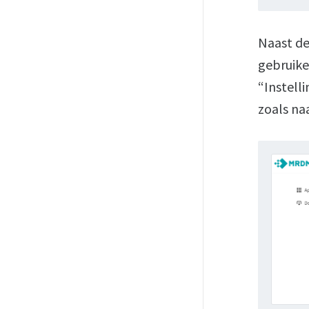
Naast de
gebruike
“Instell
zoals na