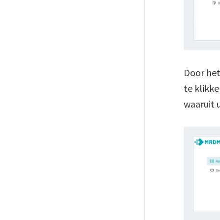
Door het
te klikk
waaruit 