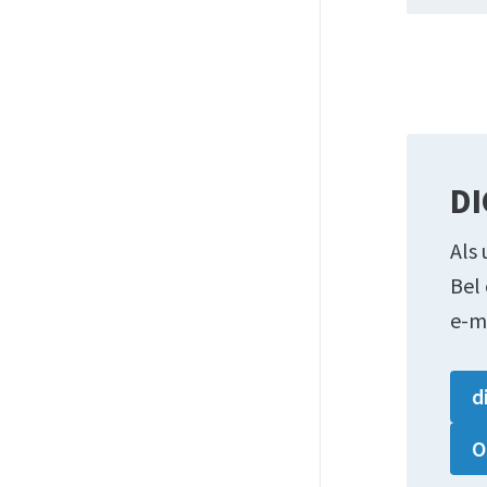
DI
Als 
Bel
e-m
d
O