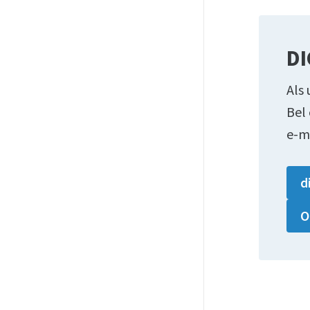
DI
Als 
Bel
e-m
d
O