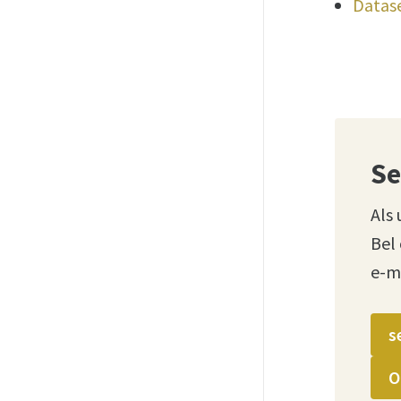
Datas
Se
Als 
Bel
e-m
s
O