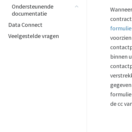
Ondersteunende
Wanneer 
documentatie
contract
Data Connect
formulie
Veelgestelde vragen
voorzien
contactp
binnen u
contactp
verstrek
gegeven 
formulie
de cc va