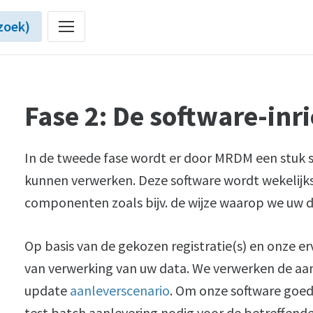
zoek)
Fase 2: De software-inr
In de tweede fase wordt er door MRDM een stuk s
kunnen verwerken. Deze software wordt wekelijks
componenten zoals bijv. de wijze waarop we uw d
Op basis van de gekozen registratie(s) en onze e
van verwerking van uw data. We verwerken de aa
update
aanleverscenario
. Om onze software goed
test batch aanlevering nodig voor de betreffende