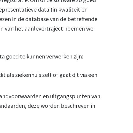
presentatieve data (in kwaliteit en
ezen in de database van de betreffende
hten van het aanlevertraject noemen we
ta goed te kunnen verwerken zijn:
t als ziekenhuis zelf of gaat dit via een
 randvoorwaarden en uitgangspunten van
tandaarden, deze worden beschreven in