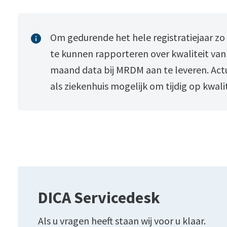
Om gedurende het hele registratiejaar zo
info
te kunnen rapporteren over kwaliteit van 
maand data bij MRDM aan te leveren. Act
als ziekenhuis mogelijk om tijdig op kwali
DICA Servicedesk
Als u vragen heeft staan wij voor u klaar.