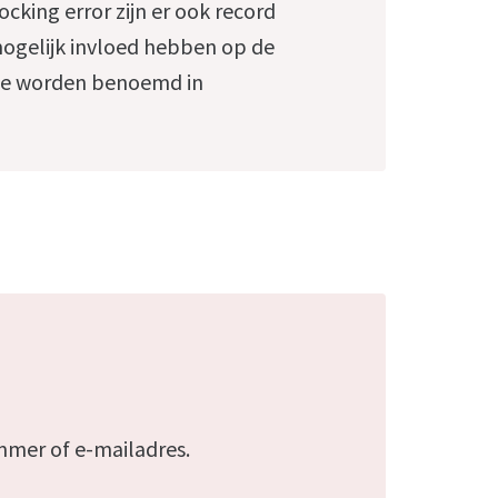
cking error zijn er ook record
mogelijk invloed hebben op de
Deze worden benoemd in
mmer of e-mailadres.