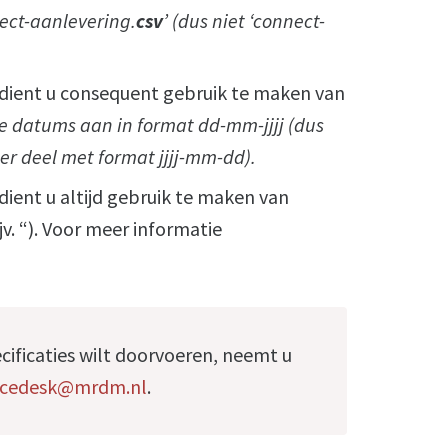
ect-aanlevering.
csv
’ (dus niet ‘connect-
dient u consequent gebruik te maken van
lle datums aan in format dd-mm-jjjj (dus
er deel met format jjjj-mm-dd).
dient u altijd gebruik te maken van
ijv. “). Voor meer informatie
ecificaties wilt doorvoeren, neemt u
vicedesk@mrdm.nl
.