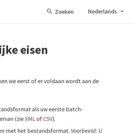
Nederlands
arrow_drop_down
jke eisen
ken we eerst of er voldaan wordt aan de
tandsformat als uw eerste batch-
ervan (zie
XML
of
CSV
).
en met het bestandsformat.
Voorbeeld: U