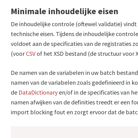
Minimale inhoudelijke eisen
De inhoudelijke controle (oftewel validatie) vind
technische eisen. Tijdens de inhoudelijke contro
voldoet aan de specificaties van de registraties z
(voor
CSV
of het XSD bestand (de structuur voor
De namen van de variabelen in uw batch bestan
namen van de variabelen zoals gedefinieerd in ko
de
DataDictionary
en/of in de specificaties van h
namen afwijken van de definities treedt er een fou
import blocking fout en zorgt ervoor dat de batc