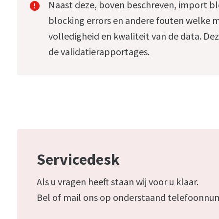
Naast deze, boven beschreven, import blo
error
blocking errors en andere fouten welke 
volledigheid en kwaliteit van de data. 
de validatierapportages.
Servicedesk
Als u vragen heeft staan wij voor u klaar.
Bel of mail ons op onderstaand telefoonnu