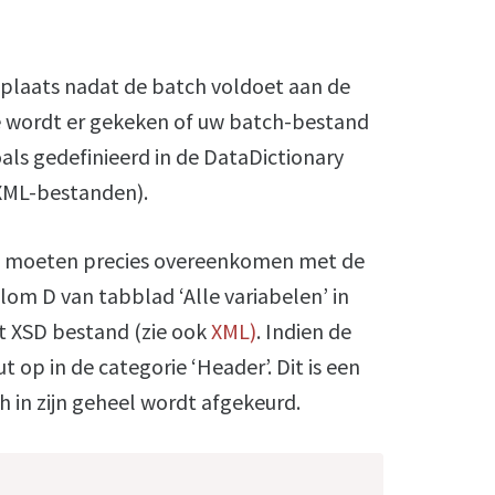
t plaats nadat de batch voldoet aan de
le wordt er gekeken of uw batch-bestand
oals gedefinieerd in de DataDictionary
 XML-bestanden).
d moeten precies overeenkomen met de
lom D van tabblad ‘Alle variabelen’ in
et XSD bestand (zie ook
XML)
. Indien de
t op in de categorie ‘Header’. Dit is een
h in zijn geheel wordt afgekeurd.