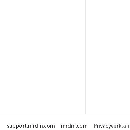
support.mrdm.com
mrdm.com
Privacyverklar