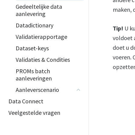
Gedeeltelijke data
maken, d
aanlevering
Datadictionary
Tip!
U ku
Validatierapportage
voldoet 
doet u d
Dataset-keys
voeren. 
Validaties & Condities
opzetten
PROMs batch
aanleveringen
Aanleverscenario
Data Connect
Veelgestelde vragen