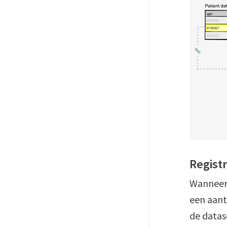
Regist
Wanneer 
een aant
de datas