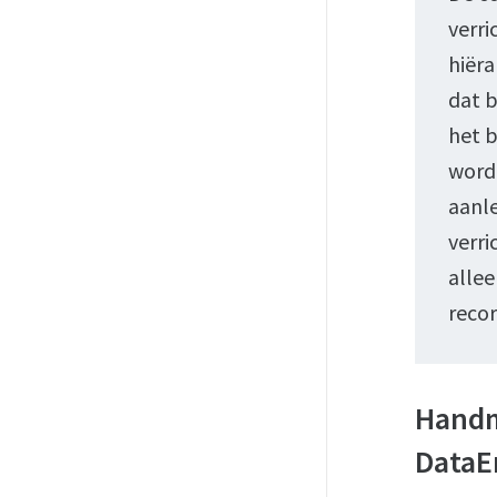
verri
hiëra
dat b
het b
word
aanle
verri
allee
recor
Handm
DataE