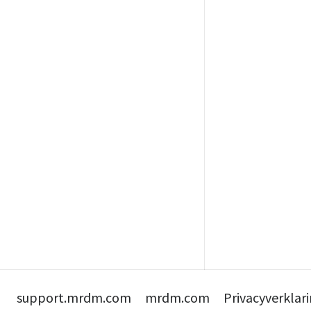
support.mrdm.com
mrdm.com
Privacyverklar