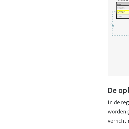
De op
In de re
worden g
verricht