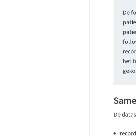
De fo
patie
patië
follo
reco
het f
geko
Same
De datas
record