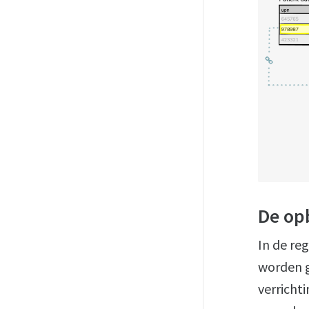
De op
In de re
worden g
verricht