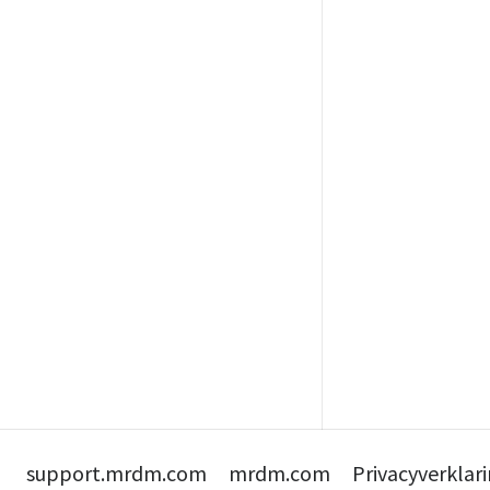
support.mrdm.com
mrdm.com
Privacyverklar