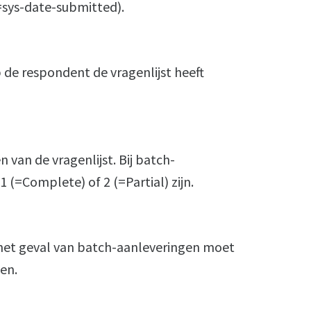
=sys-date-submitted).
 de respondent de vragenlijst heeft
n van de vragenlijst. Bij batch-
 (=Complete) of 2 (=Partial) zijn.
n het geval van batch-aanleveringen moet
ten.