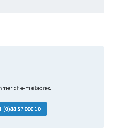
mmer of e-mailadres.
1 (0)88 57 000 10