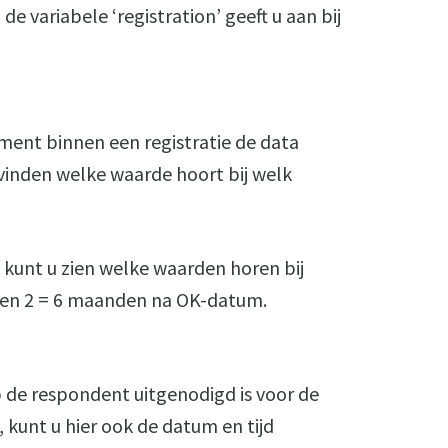
e variabele ‘registration’ geeft u aan bij
ment binnen een registratie de data
vinden welke waarde hoort bij welk
nt u zien welke waarden horen bij
 en 2 = 6 maanden na OK-datum.
p de respondent uitgenodigd is voor de
, kunt u hier ook de datum en tijd