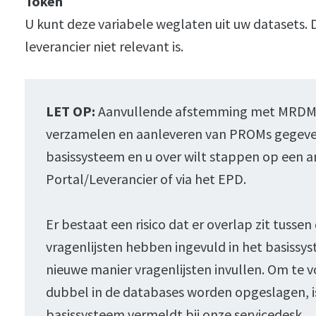
Token
U kunt deze variabele weglaten uit uw datasets. Di
leverancier niet relevant is.
LET OP:
Aanvullende afstemming met MRDM is
verzamelen en aanleveren van PROMs gegeve
basissysteem en u over wilt stappen op een 
Portal/Leverancier of via het EPD.
Er bestaat een risico dat er overlap zit tusse
vragenlijsten hebben ingevuld in het basissy
nieuwe manier vragenlijsten invullen. Om te
dubbel in de databases worden opgeslagen, is
basissysteem vermeldt bij onze servicedesk.