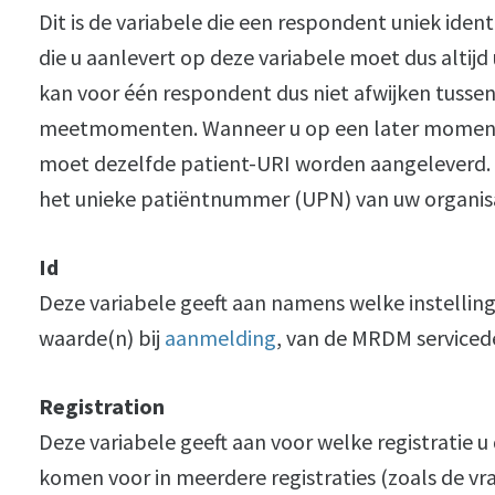
Dit is de variabele die een respondent uniek iden
die u aanlevert op deze variabele moet dus altijd
kan voor één respondent dus niet afwijken tussen
meetmomenten. Wanneer u op een later moment 
moet dezelfde patient-URI worden aangeleverd. 
het unieke patiëntnummer (UPN) van uw organisa
Id
Deze variabele geeft aan namens welke instelling
waarde(n) bij
aanmelding
, van de MRDM serviced
Registration
Deze variabele geeft aan voor welke registratie 
komen voor in meerdere registraties (zoals de vr