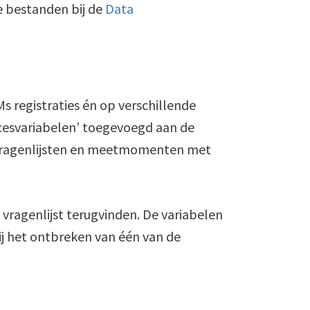
e bestanden bij de
Data
 registraties én op verschillende
cesvariabelen’ toegevoegd aan de
e vragenlijsten en meetmomenten met
 vragenlijst terugvinden. De variabelen
j het ontbreken van één van de