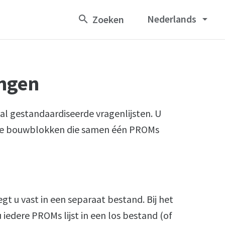
Nederlands
arrow_drop_down
ngen
al gestandaardiseerde vragenlijsten. U
eke bouwblokken die samen één PROMs
gt u vast in een separaat bestand. Bij het
u iedere PROMs lijst in een los bestand (of