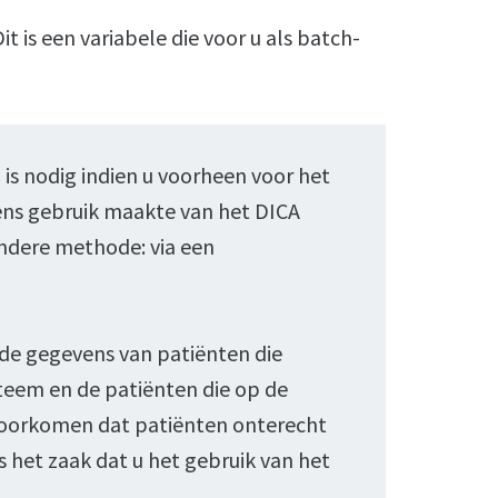
t is een variabele die voor u als batch-
 nodig indien u voorheen voor het
ns gebruik maakte van het DICA
andere methode: via een
n de gegevens van patiënten die
steem en de patiënten die op de
 voorkomen dat patiënten onterecht
 het zaak dat u het gebruik van het