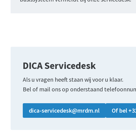
DICA Servicedesk
Als u vragen heeft staan wij voor u klaar.
Bel of mail ons op onderstaand telefoonnu
dica-servicedesk@mrdm.nl
Of bel +3