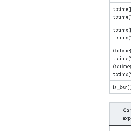
totime(
totime(
totime(
totime(
(totime
totime(
(totime
totime(
is_bsn(
Con
exp