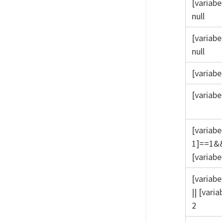
[variabe
null
[variabe
null
[variabe
[variabe
[variabe
1]==1&
[variabe
[variabe
|| [vari
2