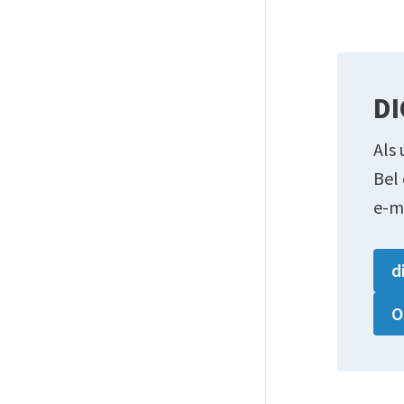
DI
Als 
Bel
e-m
d
O