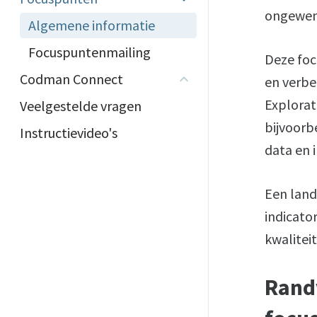
ongewens
Algemene informatie
Focuspuntenmailing
Deze foc
Codman Connect
en verbe
Explora
Veelgestelde vragen
bijvoorb
Instructievideo's
data en 
Een land
indicator
kwaliteit
Rand