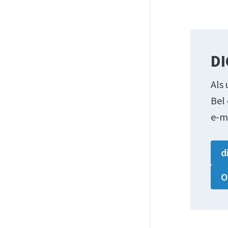
DI
Als 
Bel
e-m
d
O