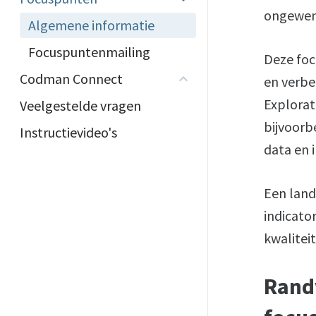
ongewens
Algemene informatie
Focuspuntenmailing
Deze foc
Codman Connect
en verbe
Explora
Veelgestelde vragen
bijvoorb
Instructievideo's
data en 
Een land
indicator
kwaliteit
Rand