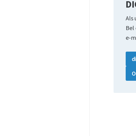
DI
Als 
Bel
e-m
d
O