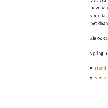
bovenaan
vóór dat 
het dash
Zie ook
Spring n
Handl
Veelg