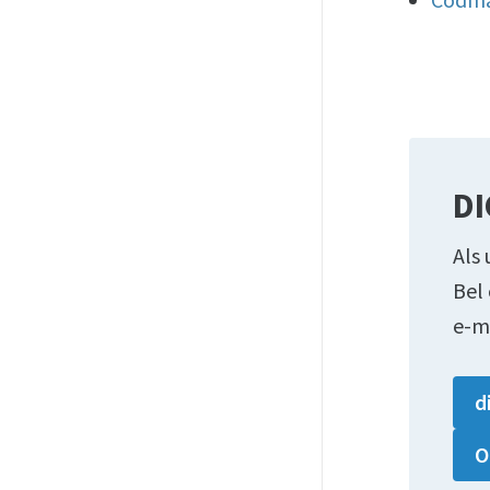
DI
Als 
Bel
e-m
d
O