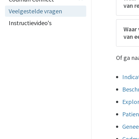
van r
Veelgestelde vragen
Instructievideo's
Waar 
van e
Of ga na
Indica
Beschr
Explor
Patien
Genee
Codma