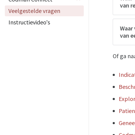
van r
Veelgestelde vragen
Instructievideo's
Waar 
van e
Of ga na
Indica
Beschr
Explor
Patien
Genee
Codma