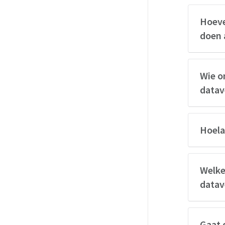
Hoeve
doen 
Wie o
datav
Hoela
Welke
datav
Gaat 