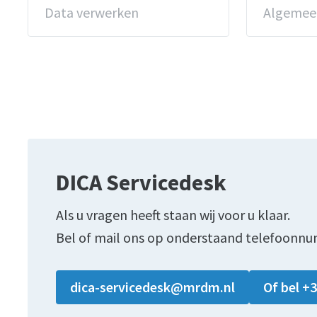
Data verwerken
Algemee
DICA Servicedesk
Als u vragen heeft staan wij voor u klaar.
Bel of mail ons op onderstaand telefoonnu
dica-servicedesk@mrdm.nl
Of bel +3