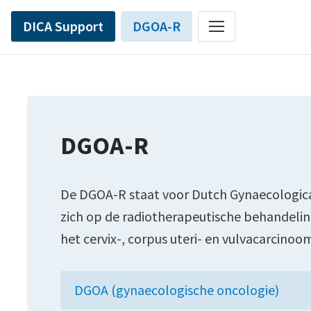
DICA Support
DGOA-R
DGOA-R
De DGOA-R staat voor Dutch Gynaecological
zich op de radiotherapeutische behandeli
het cervix-, corpus uteri- en vulvacarcinoo
DGOA (gynaecologische oncologie)