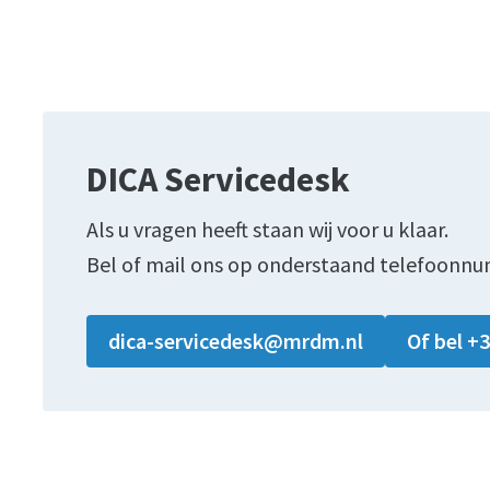
DICA Servicedesk
Als u vragen heeft staan wij voor u klaar.
Bel of mail ons op onderstaand telefoonnu
dica-servicedesk@mrdm.nl
Of bel +3