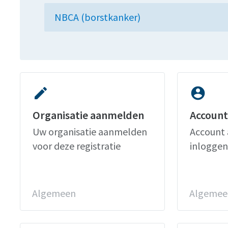
NBCA (borstkanker)
edit
account_circle
Organisatie aanmelden
Account
Uw organisatie aanmelden
Account 
voor deze registratie
inloggen
Algemeen
Algemee