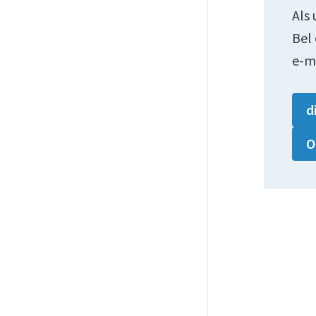
Als 
Bel
e-m
d
O