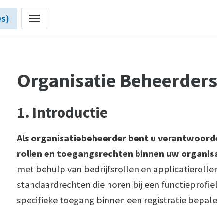
es)
Organisatie Beheerders
1. Introductie
Als organisatiebeheerder bent u verantwoorde
rollen en toegangsrechten binnen uw organisa
met behulp van bedrijfsrollen en applicatierolle
standaardrechten die horen bij een functieprofiel
specifieke toegang binnen een registratie bepale