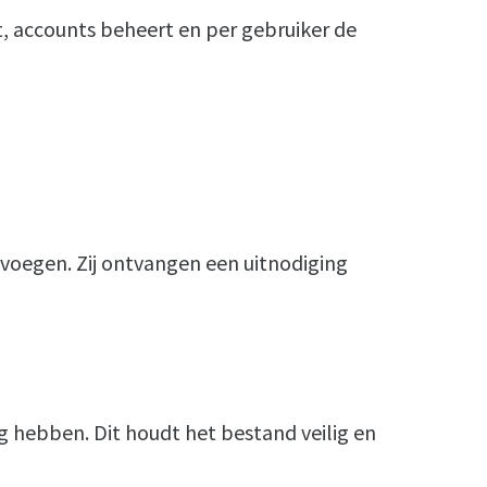
t, accounts beheert en per gebruiker de
evoegen. Zij ontvangen een uitnodiging
g hebben. Dit houdt het bestand veilig en