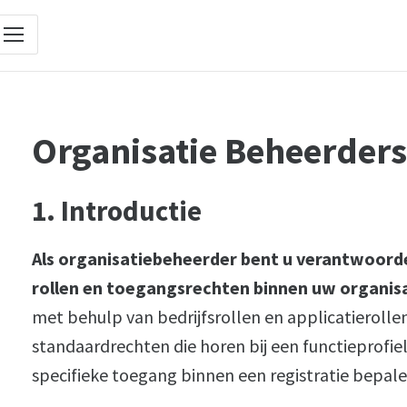
Organisatie Beheerders
1. Introductie
Als organisatiebeheerder bent u verantwoorde
rollen en toegangsrechten binnen uw organisa
met behulp van bedrijfsrollen en applicatierolle
standaardrechten die horen bij een functieprofiel
specifieke toegang binnen een registratie bepale