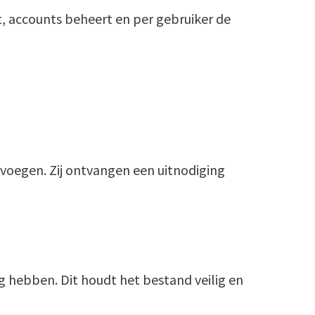
t, accounts beheert en per gebruiker de
evoegen. Zij ontvangen een uitnodiging
g hebben. Dit houdt het bestand veilig en