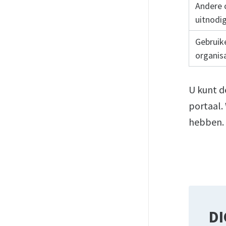
Andere 
uitnodi
Gebruik
organis
U kunt de
portaal.
hebben.
DI