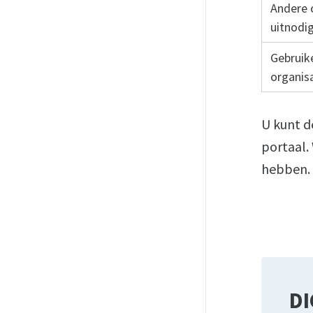
Andere 
uitnodi
Gebruik
organis
U kunt de
portaal.
hebben.
DI