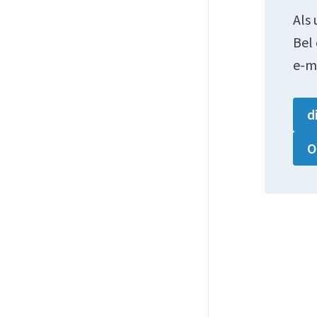
Als 
Bel
e-m
d
O