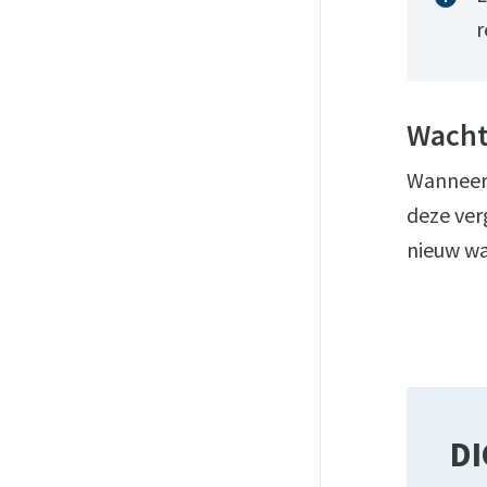
r
Wacht
Wanneer
deze ver
nieuw w
DI